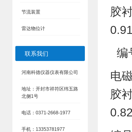
胶衬
节流装置
0.9
雷达物位计
编号
联系我们
电磁
河南科德仪器仪表有限公司
地址：开封市祥符区纬五路
胶衬
北侧1号
0.8
电话：0371-2668-1977
手机：13353781977