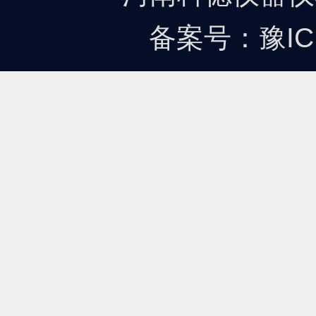
备案号：
豫IC