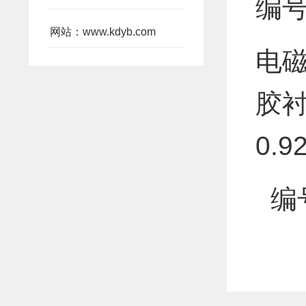
编号
网站：www.kdyb.com
电磁
胶衬
0.9
编号