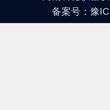
备案号：
豫IC