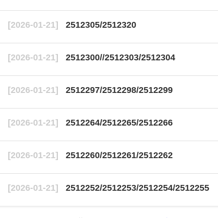
[2026-01-21]
2512305/2512320
[2026-01-21]
2512300//2512303/2512304
[2026-01-21]
2512297/2512298/2512299
[2026-01-21]
2512264/2512265/2512266
[2026-01-21]
2512260/2512261/2512262
[2026-01-21]
2512252/2512253/2512254/2512255