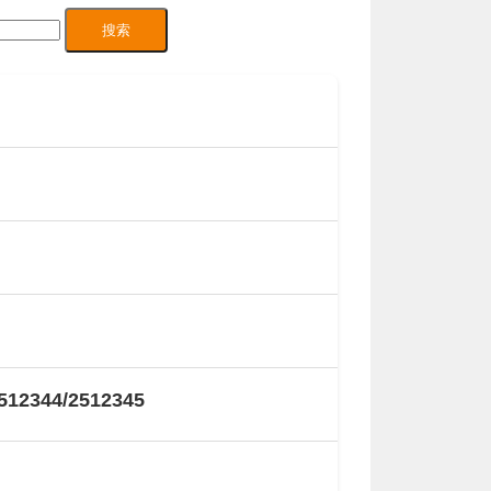
512344/2512345