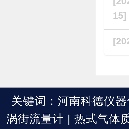
[20
15
[20
关键词：河南科德仪器仪
涡街流量计 | 热式气体质